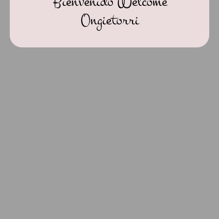
Bienvenido Welcome
Ongietorri